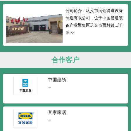
公司简介：巩义市润达管道设备
制造有限公司，位于中国管道装
备产业聚集区巩义市西村镇...
详
细>>
合作客户
中国建筑
...
宜家家居
...