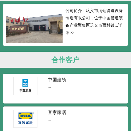
公司简介：巩义市润达管道设备
制造有限公司，位于中国管道装
备产业聚集区巩义市西村镇...
详
细>>
合作客户
中国建筑
...
宜家家居
...