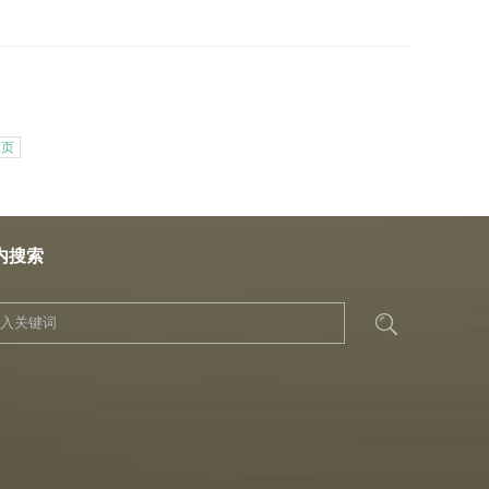
尾页
内搜索