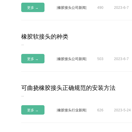
更多 →
[
橡胶接头公司新闻
]
490
2023-6-7
橡胶软接头的种类
...
更多 →
[
橡胶接头公司新闻
]
503
2023-6-7
可曲挠橡胶接头正确规范的安装方法
...
更多 →
[
橡胶接头行业新闻
]
626
2023-5-24