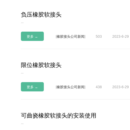
负压橡胶软接头
...
更多 →
[
橡胶接头公司新闻
]
503
2023-6-29
限位橡胶软接头
...
更多 →
[
橡胶接头公司新闻
]
438
2023-6-29
可曲挠橡胶软接头的安装使用
...