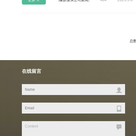
更多 →
[
橡胶接头公司新闻
]
484
2023-5-6
总数
在线留言