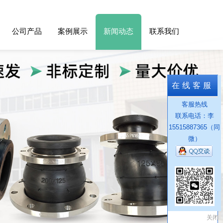
公司产品
案例展示
新闻动态
联系我们
在线客服
客服热线
联系电话：李
15515887365（同
微）
关闭