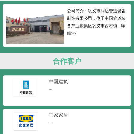
公司简介：巩义市润达管道设备
制造有限公司，位于中国管道装
备产业聚集区巩义市西村镇...
详
细>>
合作客户
中国建筑
...
宜家家居
...