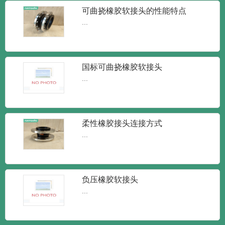
新闻
新闻
知识
可曲挠橡胶软接头的性能特点
...
国标可曲挠橡胶软接头
...
柔性橡胶接头连接方式
润泰达-橡胶接头单球体弹性橡胶软接
...
头
润泰达-橡胶接头单球体弹性橡胶软接头橡
胶接头又叫做橡胶管软接...
负压橡胶软接头
...
润泰达-KXT型可曲挠橡胶接头 柔性
减震橡胶软接头
KXT型可曲挠橡胶接头 柔性减震橡胶软接
头橡胶接头又可称为：...