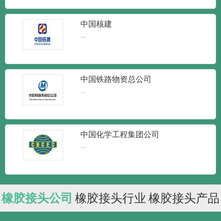
中国核建
...
中国铁路物资总公司
...
中国化学工程集团公司
...
橡胶接头公司
橡胶接头行业
橡胶接头产品
润泰达-橡胶接头单球体弹性橡胶软接
头
润泰达-橡胶接头单球体弹性橡胶软接头橡