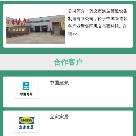
公司简介：巩义市润达管道设备
制造有限公司，位于中国管道装
备产业聚集区巩义市西村镇...
详
细>>
合作客户
中国建筑
...
宜家家居
...