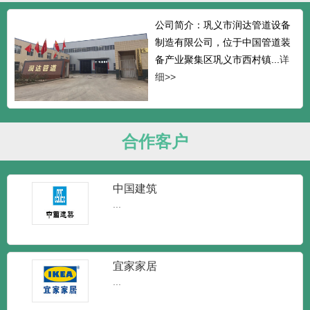
公司简介：巩义市润达管道设备
制造有限公司，位于中国管道装
备产业聚集区巩义市西村镇...
详
细>>
合作客户
中国建筑
...
宜家家居
...