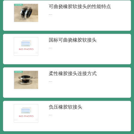
新闻
新闻
知识
可曲挠橡胶软接头的性能特点
...
国标可曲挠橡胶软接头
...
润泰达-橡胶接头单球体弹性橡胶软接
柔性橡胶接头连接方式
头
润泰达-橡胶接头单球体弹性橡胶软接头橡
...
胶接头又叫做橡胶管软接...
负压橡胶软接头
润泰达-KXT型可曲挠橡胶接头 柔性
...
减震橡胶软接头
KXT型可曲挠橡胶接头 柔性减震橡胶软接
头橡胶接头又可称为：...