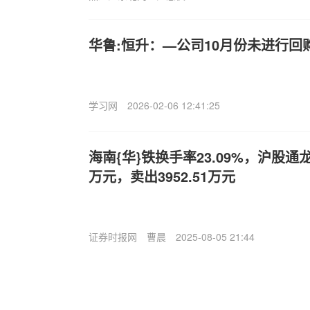
华鲁:恒升：—公司10月份未进行回
学习网
2026-02-06 12:41:25
海南{华}铁换手率23.09%，沪股通龙
万元，卖出3952.51万元
证券时报网
曹晨
2025-08-05 21:44