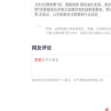
9月3日隔夜要?闻：美股收跌 国际油价走高、金
明?阳智能拟在苏格兰投建风电机组制造基地，预
雪,天盐业：公司高度关注政策和行业动态
声明：证券时报力求信息真实、准确，文章提及内
下载“证券时报”官方APP，或关注官方微信公众
网友评论
登录
后可以发言
网友评论仅供其表达个人看法，并不表明证券时报立场