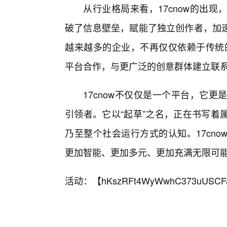
从行业格局来看，17cnow的出
破了信息壁垒，赋能了独立创作者，加
越来越多的企业，不再仅仅依赖于传统的
平台合作，与更广泛的创意群体建立联
17cnow不仅仅是一个平台，它
引领者。它以“起草”之名，正在书写着
乃至整个社会运行方式的认知。17cn
更加智能、更加多元、更加充满无限可
活动：【
hKszRFt4WyWwhC373uUSCF