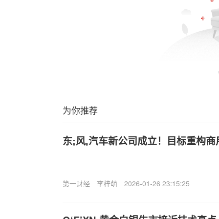
为你推荐
东;风,汽车新公司成立！目标重构
第一财经
李梓萌
2026-01-26 23:15:25