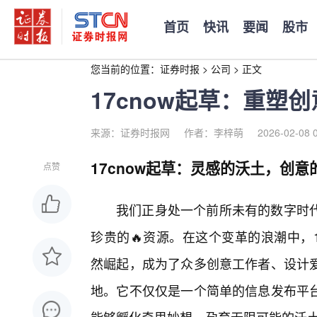
首页
快讯
要闻
股市
您当前的位置：
证券时报
>
公司
>
正文
17cnow起草：重塑
来源：证券时报网
作者：李梓萌
2026-02-08 
17cnow起草：灵感的沃土，创意
点赞
我们正身处一个前所未有的数字时
珍贵的🔥资源。在这个变革的浪潮中，
然崛起，成为了众多创意工作者、设计爱
地。它不仅仅是一个简单的信息发布平