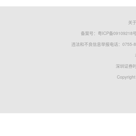
关
备案号：
粤ICP备09109218
违法和不良信息举报电话：0755-83
深圳证券
Copyright