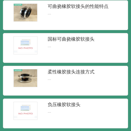
新闻
新闻
知识
可曲挠橡胶软接头的性能特点
...
国标可曲挠橡胶软接头
...
柔性橡胶接头连接方式
...
润泰达-橡胶接头单球体弹性橡胶软接
头
润泰达-橡胶接头单球体弹性橡胶软接头橡
胶接头又叫做橡胶管软接...
负压橡胶软接头
...
润泰达-KXT型可曲挠橡胶接头 柔性
减震橡胶软接头
KXT型可曲挠橡胶接头 柔性减震橡胶软接