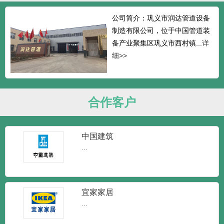
公司简介：巩义市润达管道设备
制造有限公司，位于中国管道装
备产业聚集区巩义市西村镇...
详
细>>
合作客户
中国建筑
...
宜家家居
...