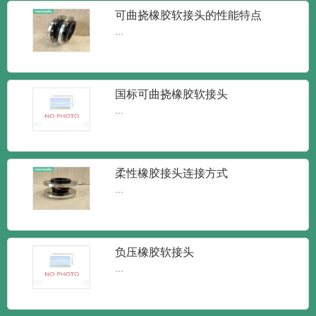
新闻
新闻
知识
可曲挠橡胶软接头的性能特点
...
国标可曲挠橡胶软接头
...
柔性橡胶接头连接方式
...
润泰达-橡胶接头单球体弹性橡胶软接
头
润泰达-橡胶接头单球体弹性橡胶软接头橡
胶接头又叫做橡胶管软接...
负压橡胶软接头
...
润泰达-KXT型可曲挠橡胶接头 柔性
减震橡胶软接头
KXT型可曲挠橡胶接头 柔性减震橡胶软接