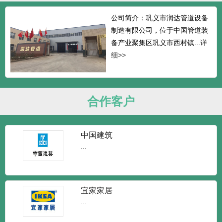
公司简介：巩义市润达管道设备
制造有限公司，位于中国管道装
备产业聚集区巩义市西村镇...
详
细>>
合作客户
中国建筑
...
宜家家居
...