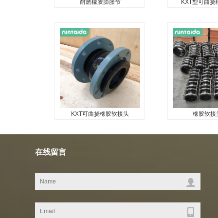
耐磨橡胶膨胀节
KXT型可曲
耐磨橡胶膨胀节
KXT型可曲
...
...
KXT可曲挠橡胶软接头
橡胶软接
KXT可曲挠橡胶软接头
橡胶软接
...
...
在线留言