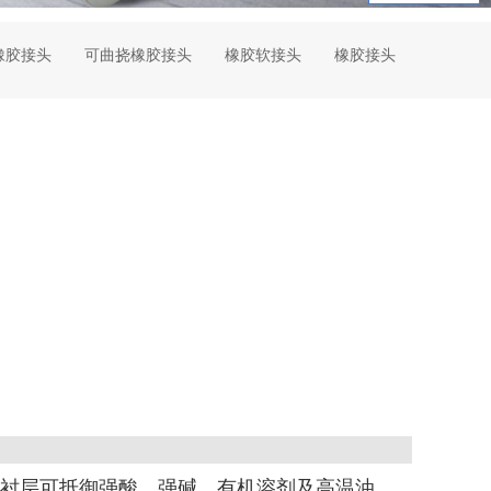
橡胶接头
可曲挠橡胶接头
橡胶软接头
橡胶接头
内衬层可抵御强酸、强碱、有机溶剂及高温油