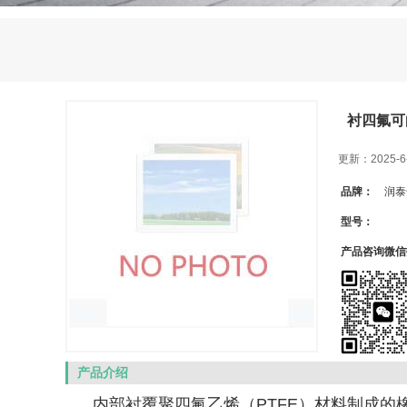
衬四氟可
更新：2025-6
品牌：
润泰
型号：
产品咨询微信扫
产品介绍
内部衬覆聚四氟乙烯（PTFE）材料制成的