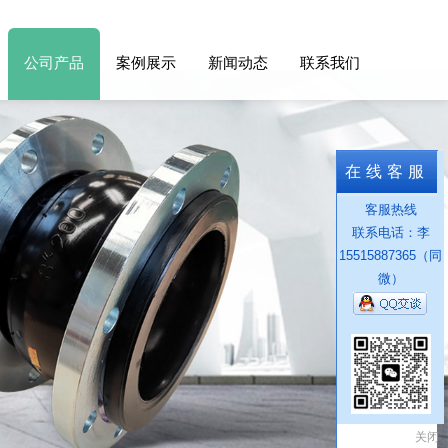
橡胶接头
可曲挠橡胶接头
橡胶软接头
橡胶接头
公司产品
案例展示
新闻动态
联系我们
在线客服
客服热线
联系电话：李
15515887365（同
微）
头的主体由织物（球体）由天然橡胶或合成橡胶制
关闭