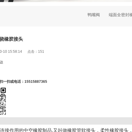
鸭嘴阀
端面全密封
挠橡胶接头
0-10 15:58:14 点击：
151
达
一扫或电话：15515887365
连接作用的中空橡胶制品,又叫做橡胶管软接头，柔性橡胶接头