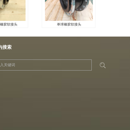
橡胶软接头
单球橡胶软接头
橡胶软接头
单球橡胶软接头
...
内搜索