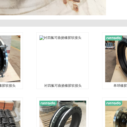
挠橡胶软接头
衬四氟可曲挠橡胶软接头
单球橡胶
挠橡胶软接头
衬四氟可曲挠橡胶软接头
单球橡胶
...
...