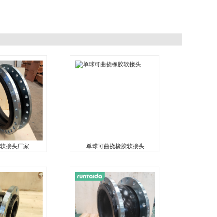
软接头厂家
单球可曲挠橡胶软接头
软接头厂家
单球可曲挠橡胶软接头
...