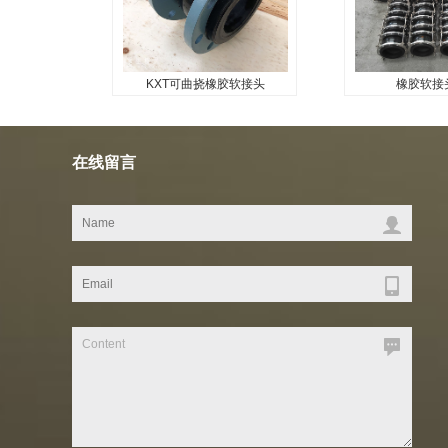
KXT可曲挠橡胶软接头
橡胶软接
KXT可曲挠橡胶软接头
橡胶软接
...
...
在线留言