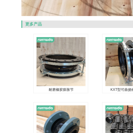
更多产品
耐磨橡胶膨胀节
KXT型可曲
耐磨橡胶膨胀节
KXT型可曲
...
...