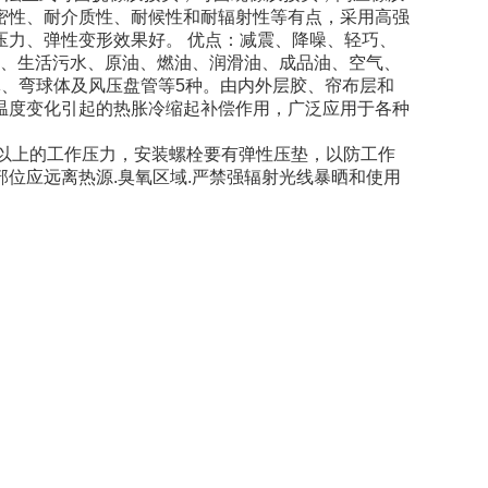
密性、耐介质性、耐候性和耐辐射性等有点，采用高强
力、弹性变形效果好。 优点：减震、降噪、轻巧、
水、生活污水、原油、燃油、润滑油、成品油、空气、
、弯球体及风压盘管等5种。由内外层胶、帘布层和
温度变化引起的热胀冷缩起补偿作用，广泛应用于各种
a以上的工作压力，安装螺栓要有弹性压垫，以防工作
位应远离热源.臭氧区域.严禁强辐射光线暴晒和使用