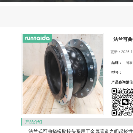
法兰可曲
更新：2025-1
品牌：
润泰
型号：
产品咨询微信扫
产品介绍
法兰式
可曲挠橡胶接头
系用于金属管道之间起挠性