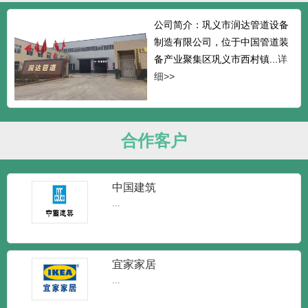
公司简介：巩义市润达管道设备
制造有限公司，位于中国管道装
备产业聚集区巩义市西村镇...
详
细>>
合作客户
中国建筑
...
宜家家居
...