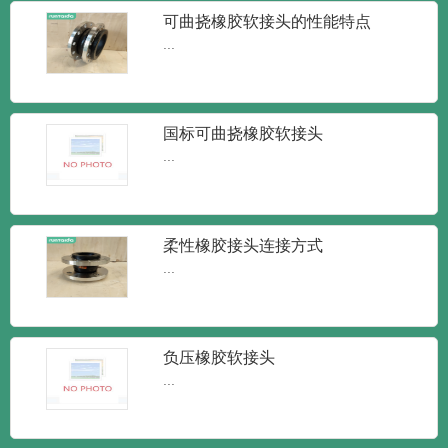
新闻
新闻
知识
可曲挠橡胶软接头的性能特点
...
国标可曲挠橡胶软接头
...
柔性橡胶接头连接方式
润泰达-橡胶接头单球体弹性橡胶软接
...
头
润泰达-橡胶接头单球体弹性橡胶软接头橡
胶接头又叫做橡胶管软接...
负压橡胶软接头
...
润泰达-KXT型可曲挠橡胶接头 柔性
减震橡胶软接头
KXT型可曲挠橡胶接头 柔性减震橡胶软接
头橡胶接头又可称为：...