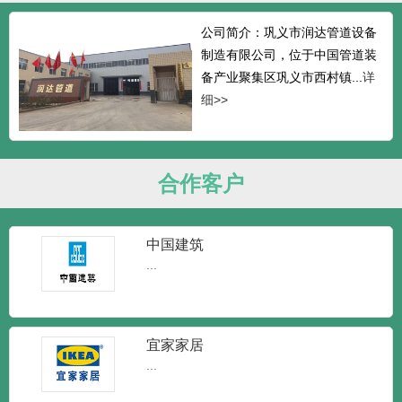
公司简介：巩义市润达管道设备
制造有限公司，位于中国管道装
备产业聚集区巩义市西村镇...
详
细>>
合作客户
中国建筑
...
宜家家居
...