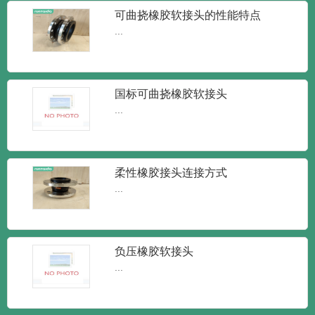
新闻
新闻
知识
可曲挠橡胶软接头的性能特点
...
国标可曲挠橡胶软接头
...
柔性橡胶接头连接方式
...
润泰达-橡胶接头单球体弹性橡胶软接
头
润泰达-橡胶接头单球体弹性橡胶软接头橡
胶接头又叫做橡胶管软接...
负压橡胶软接头
...
润泰达-KXT型可曲挠橡胶接头 柔性
减震橡胶软接头
KXT型可曲挠橡胶接头 柔性减震橡胶软接