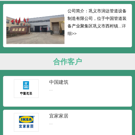
公司简介：巩义市润达管道设备
制造有限公司，位于中国管道装
备产业聚集区巩义市西村镇...
详
细>>
合作客户
中国建筑
...
宜家家居
...